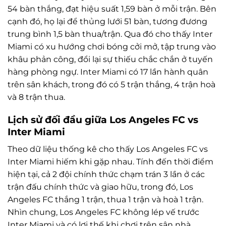
54 bàn thắng, đạt hiệu suất 1,59 bàn ở mỗi trận. Bên
cạnh đó, họ lại để thủng lưới 51 bàn, tương đương
trung bình 1,5 bàn thua/trận. Qua đó cho thấy Inter
Miami có xu hướng chơi bóng cởi mở, tập trung vào
khâu phản công, đổi lại sự thiếu chắc chắn ở tuyến
hàng phòng ngự. Inter Miami có 17 lần hành quân
trên sân khách, trong đó có 5 trận thắng, 4 trận hoà
và 8 trận thua.
Lịch sử đối đầu giữa Los Angeles FC vs
Inter Miami
Theo dữ liệu thống kê cho thấy Los Angeles FC vs
Inter Miami hiếm khi gặp nhau. Tính đến thời điểm
hiện tại, cả 2 đội chính thức chạm trán 3 lần ở các
trận đấu chính thức và giao hữu, trong đó, Los
Angeles FC thắng 1 trận, thua 1 trận và hoà 1 trận.
Nhìn chung, Los Angeles FC không lép vế trước
Inter Miami và có lợi thế khi chơi trên sân nhà.