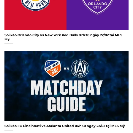
Soi kèo Orlando City vs New York Red Bulls 07h30 ngày 22/02 tại MLS
Mỹ
Soi kèo FC Cincinnati vs Atalanta United 04h30 ngày 22/02 tại MLS Mỹ