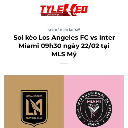
Bỏ
qua
nội
dung
SOI KÈO CHÂU MỸ
Soi kèo Los Angeles FC vs Inter
Miami 09h30 ngày 22/02 tại
MLS Mỹ