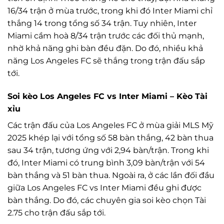
16/34 trận ở mùa trước, trong khi đó Inter Miami chỉ
thắng 14 trong tổng số 34 trận. Tuy nhiên, Inter
Miami cầm hoà 8/34 trận trước các đối thủ mạnh,
nhờ khả năng ghi bàn đều đặn. Do đó, nhiều khả
năng Los Angeles FC sẽ thắng trong trận đấu sắp
tới.
Soi kèo Los Angeles FC vs Inter Miami – Kèo Tài
xỉu
Các trận đấu của Los Angeles FC ở mùa giải MLS Mỹ
2025 khép lại với tổng số 58 bàn thắng, 42 bàn thua
sau 34 trận, tương ứng với 2,94 bàn/trận. Trong khi
đó, Inter Miami có trung bình 3,09 bàn/trận với 54
bàn thắng và 51 bàn thua. Ngoài ra, ở các lần đối đầu
giữa Los Angeles FC vs Inter Miami đều ghi được
bàn thắng. Do đó, các chuyên gia soi kèo chọn Tài
2.75 cho trận đấu sắp tới.