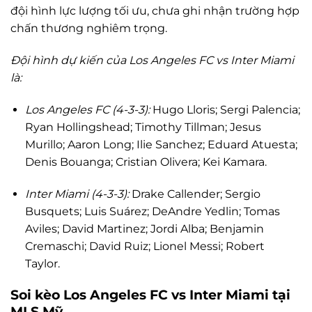
đội hình lực lượng tối ưu, chưa ghi nhận trường hợp
chấn thương nghiêm trọng.
Đội hình dự kiến của Los Angeles FC vs Inter Miami
là:
Los Angeles FC (4-3-3):
Hugo Lloris; Sergi Palencia;
Ryan Hollingshead; Timothy Tillman; Jesus
Murillo; Aaron Long; Ilie Sanchez; Eduard Atuesta;
Denis Bouanga; Cristian Olivera; Kei Kamara.
Inter Miami (4-3-3):
Drake Callender; Sergio
Busquets; Luis Suárez; DeAndre Yedlin; Tomas
Aviles; David Martinez; Jordi Alba; Benjamin
Cremaschi; David Ruiz; Lionel Messi; Robert
Taylor.
Soi kèo Los Angeles FC vs Inter Miami tại
MLS Mỹ