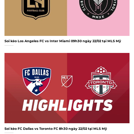
Soi kèo Los Angeles FC vs Inter Miami 09h30 ngày 22/02 tại MLS Mỹ
Soi kèo FC Dallas vs Toronto FC 8h30 ngày 22/02 tại MLS Mỹ